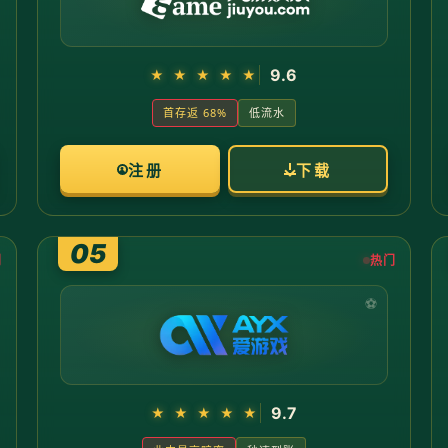
9.6
★ ★ ★ ★ ★
首存返 68%
低流水
注册
下载
05
门
热门
9.7
★ ★ ★ ★ ★